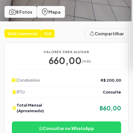
8 Fotos
Mapa
Compartilhar
Sala Comercial
302
VALORES PARA ALUGAR
660,00
R$
/mês
Condomínio
R$ 200,00
IPTU
Consulte
Total Mensal
860,00
R$
(Aproximado)
Consultar no WhatsApp