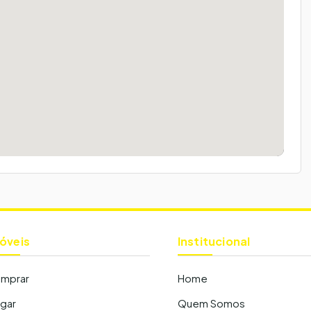
óveis
Institucional
mprar
Home
ugar
Quem Somos