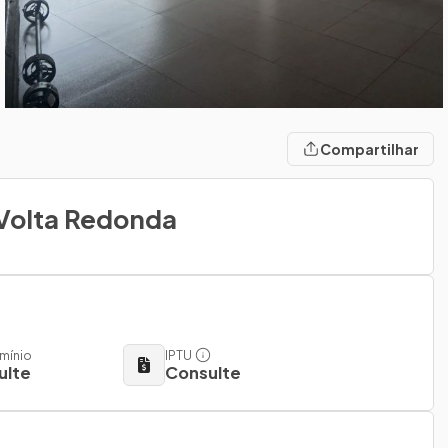
Compartilhar
 Volta Redonda
mínio
IPTU
ulte
Consulte