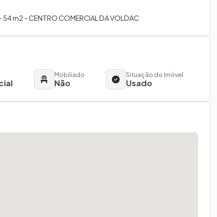
- 54 m2 - CENTRO COMERCIAL DA VOLDAC
Mobiliado
Situação do Imóvel
cial
Não
Usado