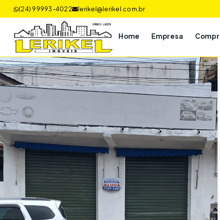
(24) 99993-4022
lerikel@lerikel.com.br
Home
Empresa
Compr