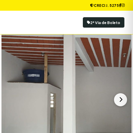
CRECI J. 5275
2ª Via de Boleto