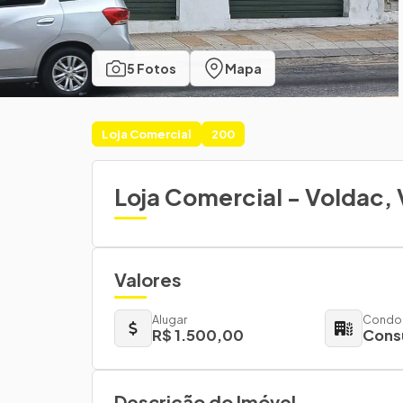
5 Fotos
Mapa
Loja Comercial
200
Loja Comercial - Voldac,
Valores
Alugar
Condo
R$ 1.500,00
Cons
Descrição do Imóvel