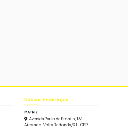
Nossos Endereços
MATRIZ
Avenida Paulo de Frontin, 161 -
Aterrado, Volta Redonda/RJ - CEP